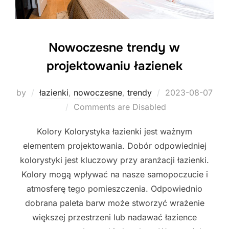
Nowoczesne trendy w
projektowaniu łazienek
Posted
by
łazienki
,
nowoczesne
,
trendy
2023-08-07
on
Comments are Disabled
Kolory Kolorystyka łazienki jest ważnym
elementem projektowania. Dobór odpowiedniej
kolorystyki jest kluczowy przy aranżacji łazienki.
Kolory mogą wpływać na nasze samopoczucie i
atmosferę tego pomieszczenia. Odpowiednio
dobrana paleta barw może stworzyć wrażenie
większej przestrzeni lub nadawać łazience