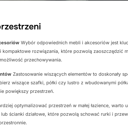
przestrzeni
cesoriów
Wybór odpowiednich mebli i akcesoriów jest kluc
e i kompaktowe rozwiązania, które pozwolą zaoszczędzić m
i możliwość przechowywania.
entów
Zastosowanie wiszących elementów to doskonały sp
bierz wiszące szafki, półki czy lustro z wbudowanymi półk
ie powiększy przestrzeń.
rdziej optymalizować przestrzeń w małej łazience, warto u
ub ścianki działowe, które pozwolą schować rurki i przew
przestronnie.