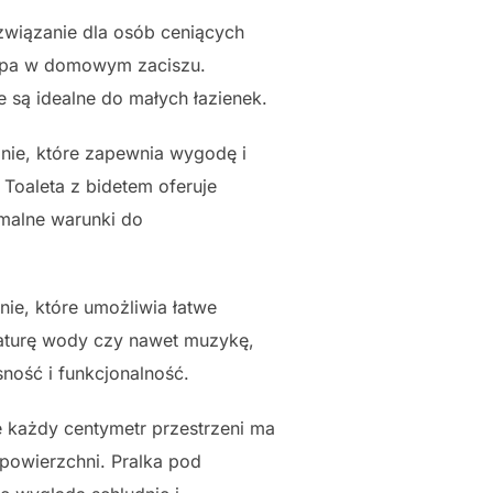
wiązanie dla osób ceniących
 spa w domowym zaciszu.
 są idealne do małych łazienek.
ie, które zapewnia wygodę i
 Toaleta z bidetem oferuje
ymalne warunki do
ie, które umożliwia łatwe
raturę wody czy nawet muzykę,
ność i funkcjonalność.
e każdy centymetr przestrzeni ma
powierzchni. Pralka pod