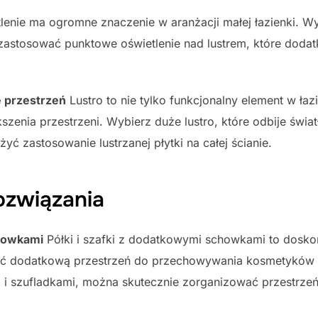
enie ma ogromne znaczenie w aranżacji małej łazienki. Wyb
 zastosować punktowe oświetlenie nad lustrem, które dod
e przestrzeń
Lustro to nie tylko funkcjonalny element w łaz
enia przestrzeni. Wybierz duże lustro, które odbije światł
yć zastosowanie lustrzanej płytki na całej ścianie.
ozwiązania
chowkami
Półki i szafki z dodatkowymi schowkami to doskon
kać dodatkową przestrzeń do przechowywania kosmetyków 
 i szufladkami, można skutecznie zorganizować przestrze