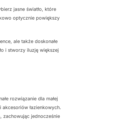
ierz jasne światło, które
atkowo optycznie powiększy
ience, ale także doskonałe
o i stworzy iluzję większej
ałe rozwiązanie dla małej
i akcesoriów łazienkowych.
ń, zachowując jednocześnie