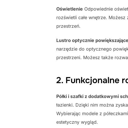
Oświetlenie
Odpowiednie oświetl
rozświetli całe wnętrze. Możesz
przestrzeń.
Lustro optycznie powiększając
narzędzie do optycznego powiększ
przestrzeni. Możesz także rozważ
2. Funkcjonalne r
Półki i szafki z dodatkowymi s
łazienki. Dzięki nim można zys
Wybierając modele z półeczkami
estetyczny wygląd.