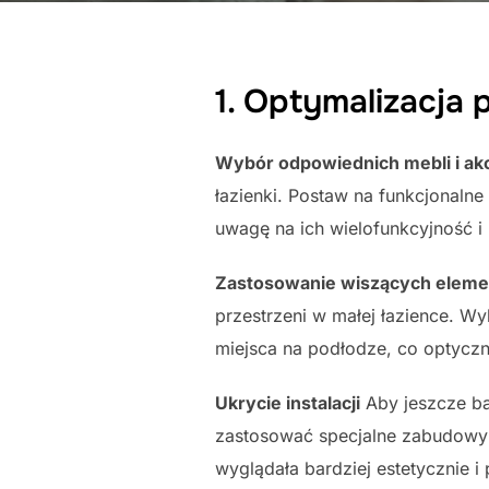
1. Optymalizacja 
Wybór odpowiednich mebli i ak
łazienki. Postaw na funkcjonaln
uwagę na ich wielofunkcyjność 
Zastosowanie wiszących elem
przestrzeni w małej łazience. Wy
miejsca na podłodze, co optyczn
Ukrycie instalacji
Aby jeszcze ba
zastosować specjalne zabudowy l
wyglądała bardziej estetycznie i 