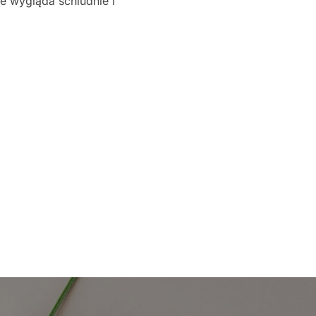
e wygląda schludnie i