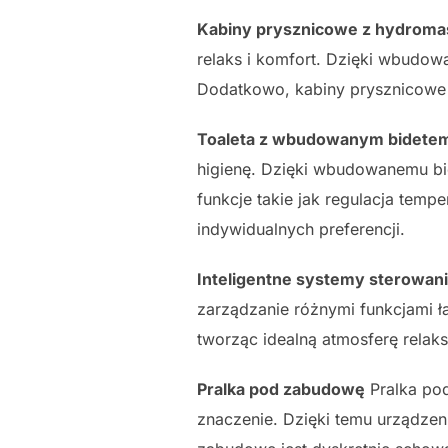
Kabiny prysznicowe z hydrom
relaks i komfort. Dzięki wbudo
Dodatkowo, kabiny prysznicowe z
Toaleta z wbudowanym bidete
higienę. Dzięki wbudowanemu bid
funkcje takie jak regulacja temp
indywidualnych preferencji.
Inteligentne systemy sterowan
zarządzanie różnymi funkcjami ł
tworząc idealną atmosferę relak
Pralka pod zabudowę
Pralka pod
znaczenie. Dzięki temu urządze