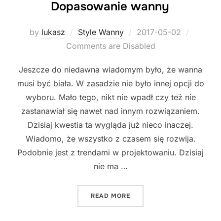
Dopasowanie wanny
Posted
by
lukasz
Style Wanny
2017-05-02
on
Comments are Disabled
Jeszcze do niedawna wiadomym było, że wanna
musi być biała. W zasadzie nie było innej opcji do
wyboru. Mało tego, nikt nie wpadł czy też nie
zastanawiał się nawet nad innym rozwiązaniem.
Dzisiaj kwestia ta wygląda już nieco inaczej.
Wiadomo, że wszystko z czasem się rozwija.
Podobnie jest z trendami w projektowaniu. Dzisiaj
nie ma …
"DOPASOWANIE WANNY"
READ MORE