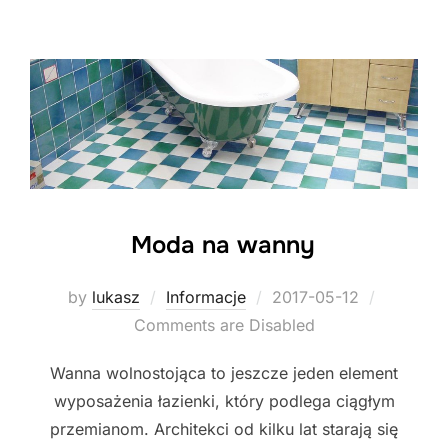
Moda na wanny
Posted
by
lukasz
Informacje
2017-05-12
on
Comments are Disabled
Wanna wolnostojąca to jeszcze jeden element
wyposażenia łazienki, który podlega ciągłym
przemianom. Architekci od kilku lat starają się